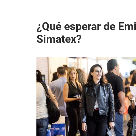
¿Qué esperar de Em
Simatex?