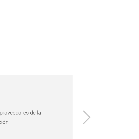
Siguient
 proveedores de la
ción.