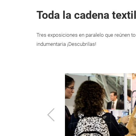
Toda la cadena texti
Tres exposiciones en paralelo que reúnen to
indumentaria ¡Descubrilas!
Previo
 toda la maquinaria