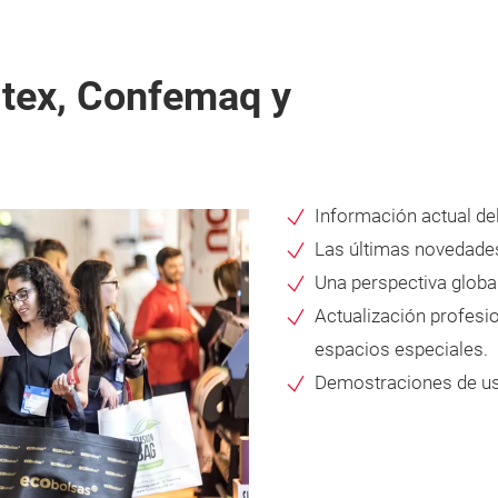
itex, Confemaq y
Información actual del
Las últimas novedades
Una perspectiva globa
Actualización profesio
espacios especiales.
Demostraciones de us