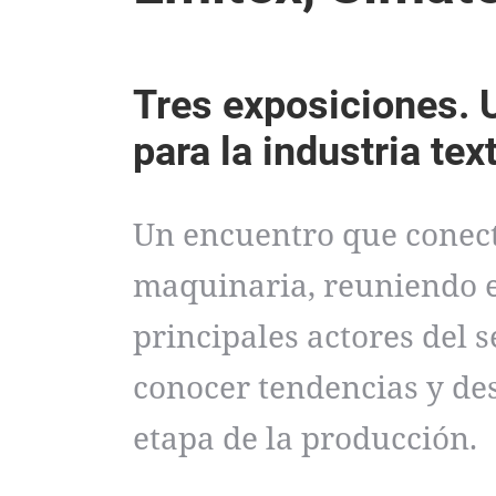
Tres exposiciones. 
para la industria tex
Un encuentro que conect
maquinaria, reuniendo e
principales actores del 
conocer tendencias y de
etapa de la producción.