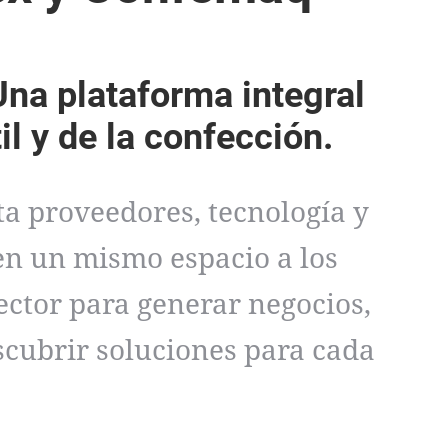
Una plataforma integral
til y de la confección.
a proveedores, tecnología y
n un mismo espacio a los
sector para generar negocios,
scubrir soluciones para cada