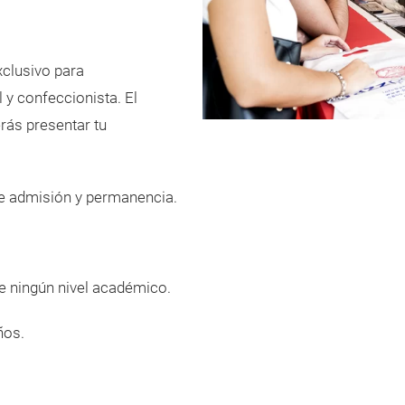
clusivo para
 y confeccionista. El
erás presentar tu
de admisión y permanencia.
de ningún nivel académico.
ños.