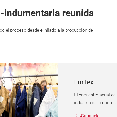
l-indumentaria reunida
do el proceso desde el hilado a la producción de
Emitex
El encuentro anual de
industria de la confec
¡Conocela!