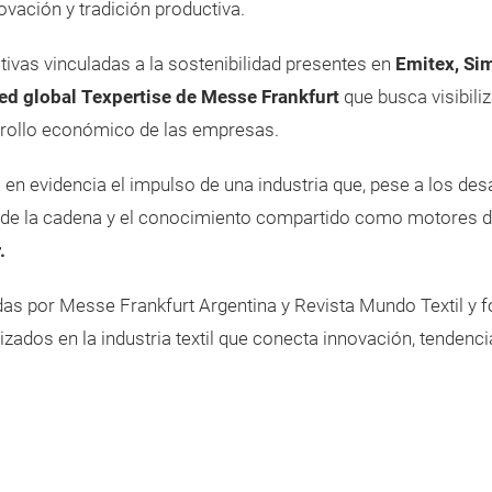
vación y tradición productiva.
ativas vinculadas a la sostenibilidad presentes en
Emitex, Si
red global Texpertise de Messe Frankfurt
que busca visibili
rrollo económico de las empresas.
en evidencia el impulso de una industria que, pese a los des
ión de la cadena y el conocimiento compartido como motores 
.
as por Messe Frankfurt Argentina y Revista Mundo Textil y f
zados en la industria textil que conecta innovación, tendencia