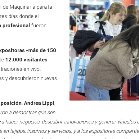
l de Maquinaria para la
res días donde el
n profesional
fueron
positoras -más de 150
 de
12.000 visitantes
traciones en vivo,
es y descubrieron nuevas
xposición
,
Andrea Lippi
,
eron a demostrar que son
a hacer negocios, descubrir innovaciones y generar vínculos est
 en tejidos, insumos y servicios, y a los expositores compart