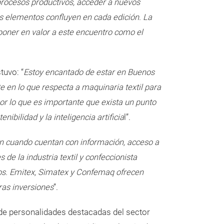
 procesos productivos, acceder a nuevos
s elementos confluyen en cada edición. La
a poner en valor a este encuentro como el
stuvo: “
Estoy encantado de estar en Buenos
 en lo que respecta a maquinaria textil para
por lo que es importante que exista un punto
ibilidad y la inteligencia artificia
l”.
en cuando cuentan con información, acceso a
de la industria textil y confeccionista
ios. Emitex, Simatex y Confemaq ofrecen
ras inversiones
”.
de personalidades destacadas del sector