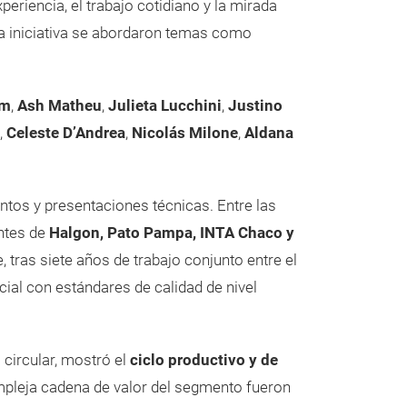
eriencia, el trabajo cotidiano y la mirada
ta iniciativa se abordaron temas como
om
,
Ash Matheu
,
Julieta Lucchini
,
Justino
,
Celeste D’Andrea
,
Nicolás Milone
,
Aldana
ntos y presentaciones técnicas. Entre las
ntes de
Halgon, Pato Pampa, INTA Chaco y
, tras siete años de trabajo conjunto entre el
cial con estándares de calidad de nivel
 circular, mostró el
ciclo productivo y de
ompleja cadena de valor del segmento fueron