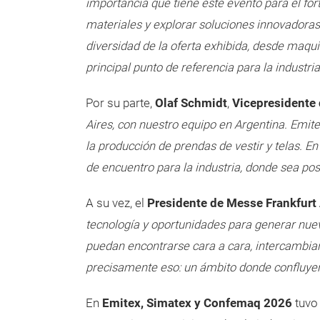
importancia que tiene este evento para el for
materiales y explorar soluciones innovadoras
diversidad de la oferta exhibida, desde maquin
principal punto de referencia para la industria
Por su parte,
Olaf Schmidt
,
Vicepresidente 
Aires, con nuestro equipo en Argentina. Emi
la producción de prendas de vestir y telas. E
de encuentro para la industria, donde sea posi
A su vez, el
Presidente de Messe Frankfurt
tecnología y oportunidades para generar nuevo
puedan encontrarse cara a cara, intercambia
precisamente eso: un ámbito donde confluyen
En
Emitex, Simatex y Confemaq 2026
tuvo 