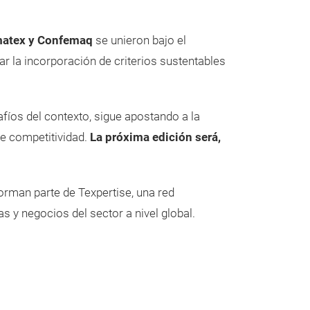
matex y Confemaq
se unieron bajo el
zar la incorporación de criterios sustentables
afíos del contexto, sigue apostando a la
de competitividad.
La próxima edición será,
orman parte de Texpertise, una red
s y negocios del sector a nivel global.