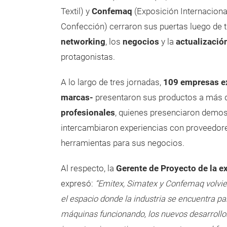
Textil) y
Confemaq
(Exposición Internaciona
Confección) cerraron sus puertas luego de t
networking
, los
negocios
y la
actualizació
protagonistas.
A lo largo de tres jornadas,
109 empresas ex
marcas-
presentaron sus productos a más
profesionales
, quienes presenciaron demos
intercambiaron experiencias con proveedor
herramientas para sus negocios.
Al respecto, la
Gerente de Proyecto de la e
expresó:
“Emitex, Simatex y Confemaq volvi
el espacio donde la industria se encuentra par
máquinas funcionando, los nuevos desarrollos