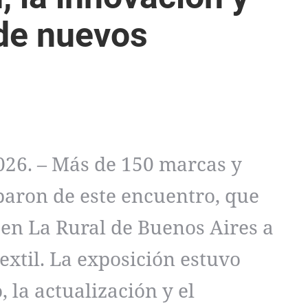
 de nuevos
026. – Más de 150 marcas y
iparon de este encuentro, que
 en La Rural de Buenos Aires a
extil. La exposición estuvo
 la actualización y el