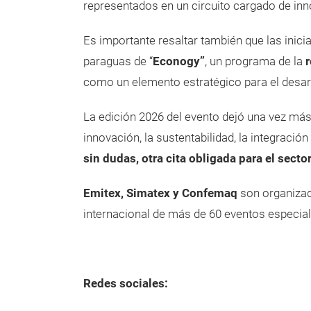
representados en un circuito cargado de inno
Es importante resaltar también que las inici
paraguas de “
Econogy”
, un programa de la
como un elemento estratégico para el desa
La edición 2026 del evento dejó una vez más 
innovación, la sustentabilidad, la integrac
sin dudas, otra cita obligada para el sector
Emitex, Simatex y Confemaq
son organizad
internacional de más de 60 eventos especiali
Redes sociales: